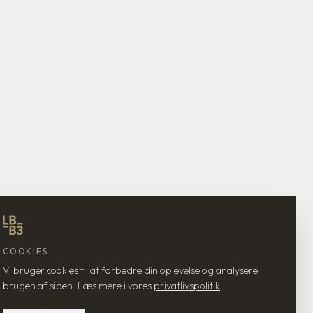
COOKIES
Vi bruger cookies til at forbedre din oplevelse og analysere
brugen af siden. Læs mere i vores
privatlivspolitik
.