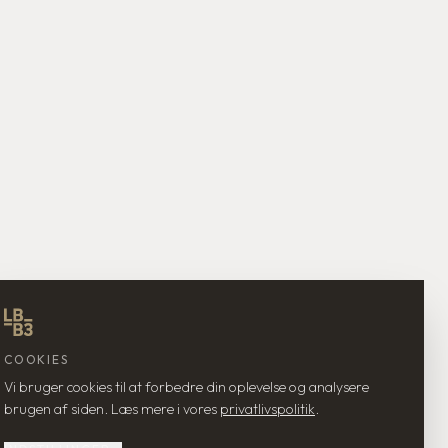
COOKIES
Vi bruger cookies til at forbedre din oplevelse og analysere
brugen af siden. Læs mere i vores
privatlivspolitik
.