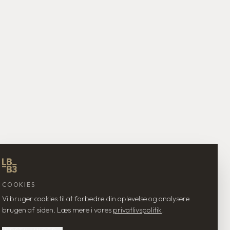
COOKIES
Vi bruger cookies til at forbedre din oplevelse og analysere
brugen af siden. Læs mere i vores
privatlivspolitik
.